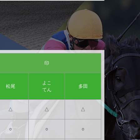
印
よこ
松尾
多田
てん
△
△
△
○
○
○