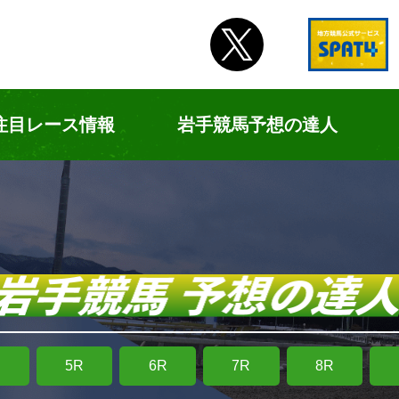
注目レース情報
岩手競馬予想の達人
R
5R
6R
7R
8R