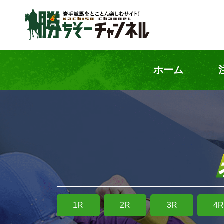
ホーム
1R
2R
3R
4