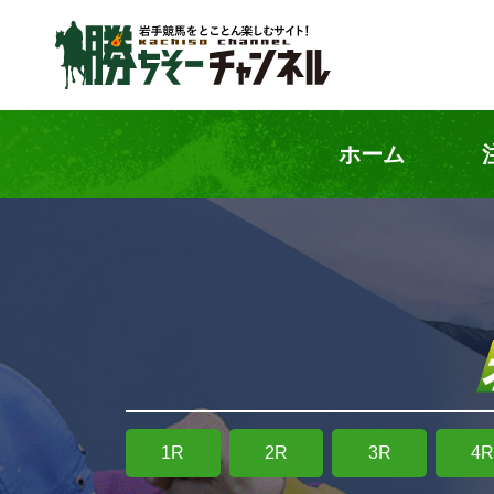
ホーム
1R
2R
3R
4