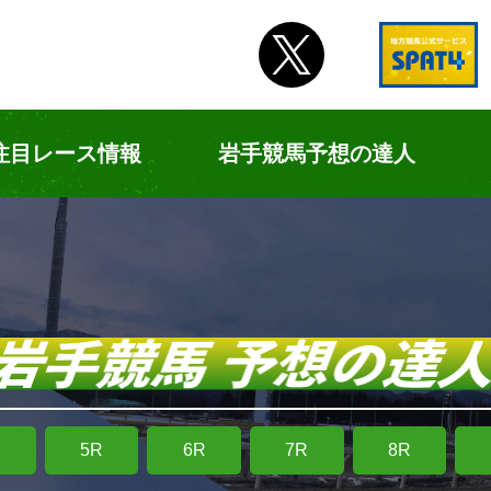
注目レース情報
岩手競馬予想の達人
R
5R
6R
7R
8R