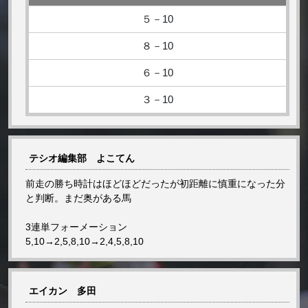
５－10
８－10
６－10
３－10
テシオ編集部 よこてん
前走の勝ち時計はほどほどだったが初距離に慎重になった分
と判断。まだ奥がある馬
3連単フォーメーション
5,10→2,5,8,10→2,4,5,8,10
エイカン 多田