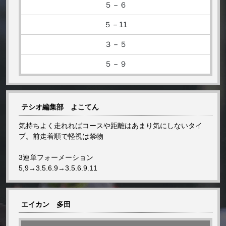
５－６
５－11
３－５
５－９
テシオ編集部 よこてん
気持ちよく走れればコースや距離はあまり気にしないタイ
プ。前走着順で軽視は禁物
3連単フォーメーション
5,9→3.5.6.9→3.5.6.9.11
エイカン 多田