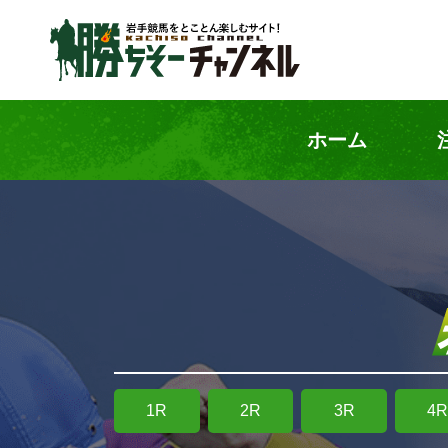
ホーム
1R
2R
3R
4