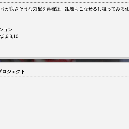
回りが良さそうな気配を再確認。距離もこなせるし狙ってみる
ション
,3,6,8,10
プロジェクト