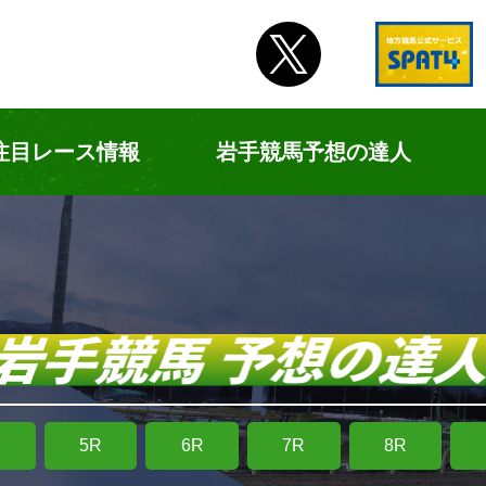
注目レース情報
岩手競馬予想の達人
R
5R
6R
7R
8R